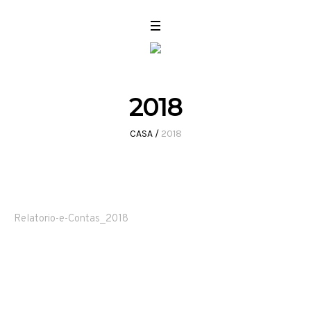
2018
CASA
/
2018
Relatorio-e-Contas_2018