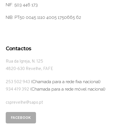
NIF: 503 446 173
NIB: PT50 0045 1110 4005 1750665 62
Contactos
Rua da Igreja, N. 125
4820-630 Revelhe, FAFE
(Chamada para a rede fixa nacional)
253 502 943
(Chamada para a rede móvel nacional)
934 419 392
csprevelhe@sapo.pt
FACEBOOK