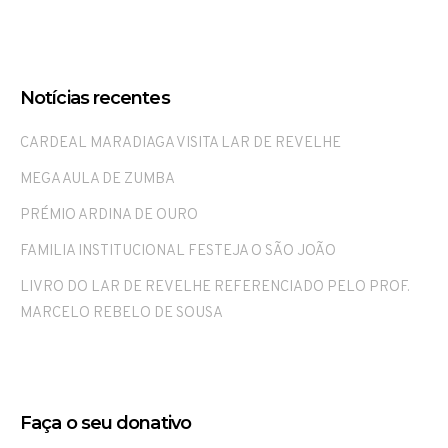
Notícias recentes
CARDEAL MARADIAGA VISITA LAR DE REVELHE
MEGA AULA DE ZUMBA
PRÉMIO ARDINA DE OURO
FAMILIA INSTITUCIONAL FESTEJA O SÃO JOÃO
LIVRO DO LAR DE REVELHE REFERENCIADO PELO PROF.
MARCELO REBELO DE SOUSA
Faça o seu donativo