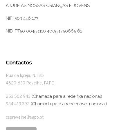
AJUDE AS NOSSAS CRIANÇAS E JOVENS.
NIF: 503 446 173
NIB: PT50 0045 1110 4005 1750665 62
Contactos
Rua da Igreja, N. 125
4820-630 Revelhe, FAFE
(Chamada para a rede fixa nacional)
253 502 943
(Chamada para a rede móvel nacional)
934 419 392
csprevelhe@sapo.pt