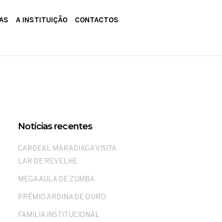
AS
A INSTITUIÇÃO
CONTACTOS
Notícias recentes
CARDEAL MARADIAGA VISITA
LAR DE REVELHE
MEGA AULA DE ZUMBA
PRÉMIO ARDINA DE OURO
FAMILIA INSTITUCIONAL