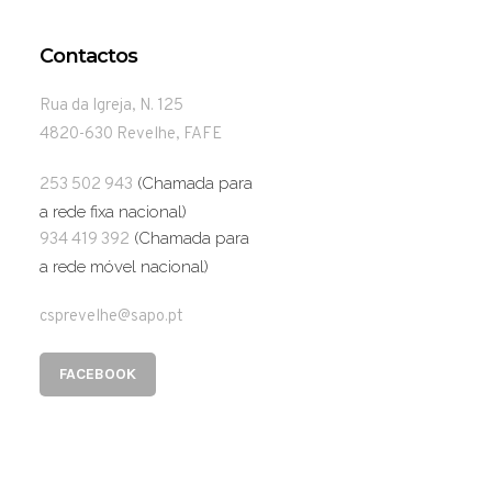
Contactos
Rua da Igreja, N. 125
4820-630 Revelhe, FAFE
(Chamada para
253 502 943
a rede fixa nacional)
(Chamada para
934 419 392
a rede móvel nacional)
csprevelhe@sapo.pt
FACEBOOK