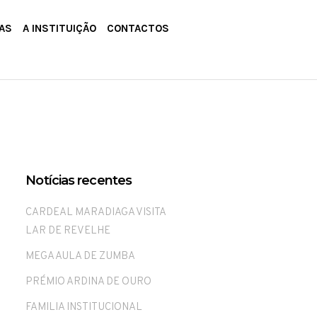
AS
A INSTITUIÇÃO
CONTACTOS
Notícias recentes
CARDEAL MARADIAGA VISITA
LAR DE REVELHE
MEGA AULA DE ZUMBA
PRÉMIO ARDINA DE OURO
FAMILIA INSTITUCIONAL