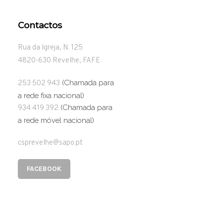
Contactos
Rua da Igreja, N. 125
4820-630 Revelhe, FAFE
(Chamada para
253 502 943
a rede fixa nacional)
(Chamada para
934 419 392
a rede móvel nacional)
csprevelhe@sapo.pt
FACEBOOK