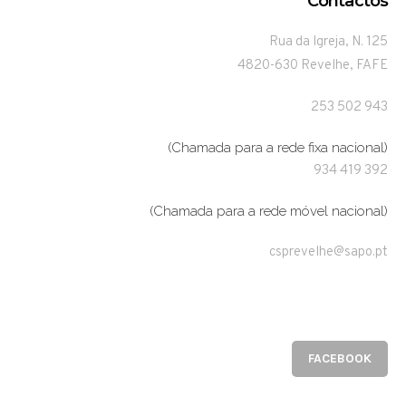
Contactos
Rua da Igreja, N. 125
4820-630 Revelhe, FAFE
253 502 943
(Chamada para a rede fixa nacional)
934 419 392
(Chamada para a rede móvel nacional)
csprevelhe@sapo.pt
FACEBOOK