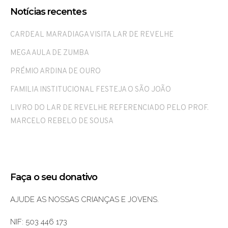
Notícias recentes
CARDEAL MARADIAGA VISITA LAR DE REVELHE
MEGA AULA DE ZUMBA
PRÉMIO ARDINA DE OURO
FAMILIA INSTITUCIONAL FESTEJA O SÃO JOÃO
LIVRO DO LAR DE REVELHE REFERENCIADO PELO PROF.
MARCELO REBELO DE SOUSA
Faça o seu donativo
AJUDE AS NOSSAS CRIANÇAS E JOVENS.
NIF: 503 446 173