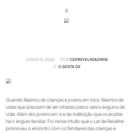
JUNHO 21, 2022
POR
CSPREVELHEADMIN
0 GOSTA DE
Quando falamos de crianças e jovens em risco, falamos de
vidas que precisam de ser olhadas pelos vários ângulos de
vista. Além dos jovens em si e da instituição que os acolhe,
há o ângulo familiar. Foi nesse intuito que o Lar de Revelhe
promoveu o encontro com os familiares das crianças e