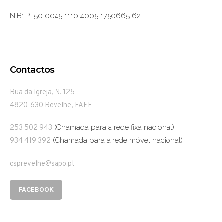
NIB: PT50 0045 1110 4005 1750665 62
Contactos
Rua da Igreja, N. 125
4820-630 Revelhe, FAFE
(Chamada para a rede fixa nacional)
253 502 943
(Chamada para a rede móvel nacional)
934 419 392
csprevelhe@sapo.pt
FACEBOOK