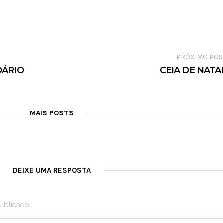
PRÓXIMO POS
DÁRIO
CEIA DE NATA
MAIS POSTS
DEIXE UMA RESPOSTA
ublicado.