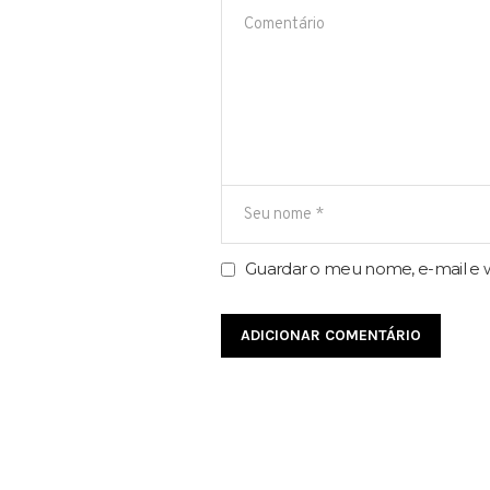
Guardar o meu nome, e-mail e w