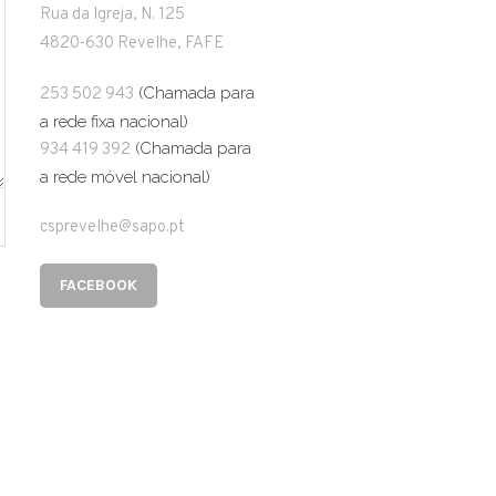
Rua da Igreja, N. 125
4820-630 Revelhe, FAFE
(Chamada para
253 502 943
a rede fixa nacional)
(Chamada para
934 419 392
a rede móvel nacional)
csprevelhe@sapo.pt
FACEBOOK