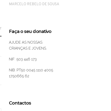
MARCELO REBELO DE SOUSA
T
Faça o seu donativo
L
AJUDE AS NOSSAS
CRIANÇAS E JOVENS.
NIF: 503 446 173
NIB: PT50 0045 1110 4005
1750665 62
Contactos