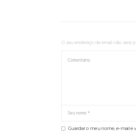
O seu endereço de email não será p
Guardar o meu nome, e-mail e w