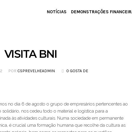
NOTÍCIAS
DEMONSTRAÇÕES FINANCEIR
VISITA BNI
22
POR
CSPREVELHEADMIN
0 GOSTA DE
os no dia 6 de agosto o grupo de empresários pertencentes ao
olidário, nos cedeu todo o material e logística para a
nada às atividades culturais. Numa sociedade em permanente
ca, é crucial uma formação humana que recolhe da cultura as