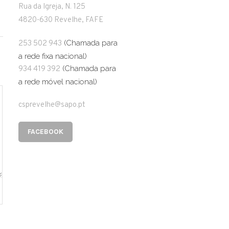
Rua da Igreja, N. 125
4820-630 Revelhe, FAFE
(Chamada para
253 502 943
a rede fixa nacional)
(Chamada para
934 419 392
a rede móvel nacional)
csprevelhe@sapo.pt
FACEBOOK