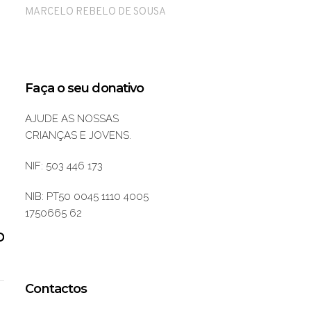
MARCELO REBELO DE SOUSA
Faça o seu donativo
AJUDE AS NOSSAS
CRIANÇAS E JOVENS.
NIF: 503 446 173
NIB: PT50 0045 1110 4005
1750665 62
O
Contactos